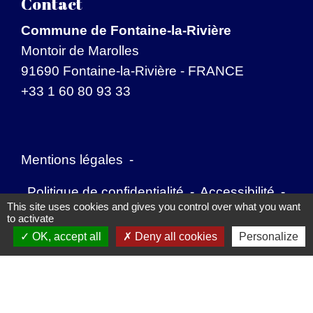
Contact
Commune de Fontaine-la-Rivière
Montoir de Marolles
91690 Fontaine-la-Rivière - FRANCE
+33 1 60 80 93 33
Mentions légales
-
Politique de confidentialité
-
Accessibilité
-
This site uses cookies and gives you control over what you want
to activate
Application mobile Localiti
-
Plan du site
-
OK, accept all
Deny all cookies
Personalize
Gestion des cookies
Site créé en partenariat avec Réseau des Communes