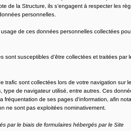
e de la Structure, ils s’engagent à respecter les rè
s données personnelles.
 usage de ces données personnelles collectées pour l
ont susceptibles d’être collectées et traitées par le
 trafic sont collectées lors de votre navigation sur l
es, type de navigateur utilisé, entre autres. Ces don
 la fréquentation de ses pages d'information, afin no
ion ne sont pas exploitées nominativement.
par le biais de formulaires hébergés par le Site