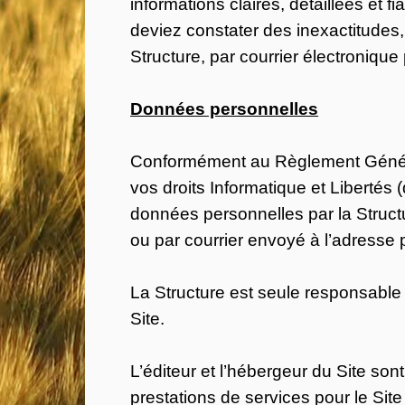
informations claires, détaillées et 
deviez constater des inexactitudes
Structure, par courrier électronique 
Données personnelles
Conformément au Règlement Général
vos droits Informatique et Libertés 
données personnelles par la Structu
ou par courrier envoyé à l’adresse 
La Structure est seule responsable 
Site.
L’éditeur et l’hébergeur du Site so
prestations de services pour le Sit