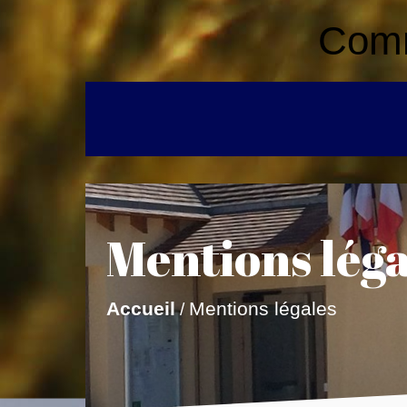
Comm
Mentions léga
Mentions légales
Accueil
/