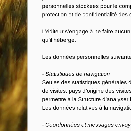
personnelles stockées pour le compt
protection et de confidentialité de
L’éditeur s’engage à ne faire aucun
qu’il héberge.
Les données personnelles suivantes s
-
Statistiques de navigation
Seules des statistiques générales de
de visites, pays d’origine des visit
permettre à la Structure d’analyser
Les données relatives à la navigat
- Coordonnées et messages envoyés 