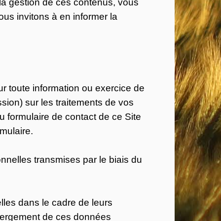
 à la gestion de ces contenus, vous
us invitons à en informer la
 toute information ou exercice de
ssion) sur les traitements de vos
u formulaire de contact de ce Site
mulaire.
nnelles transmises par le biais du
lles dans le cadre de leurs
’hébergement de ces données