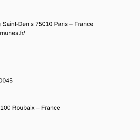
g Saint-Denis 75010 Paris – France
munes.fr/
00045
59100 Roubaix – France