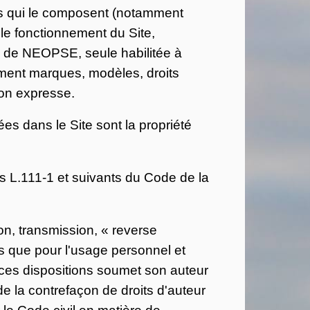
nts qui le composent (notamment
 le fonctionnement du Site,
ve de NEOPSE, seule habilitée à
tamment marques, modèles, droits
tion expresse.
es dans le Site sont la propriété
s L.111-1 et suivants du Code de la
on, transmission, « reverse
ns que pour l'usage personnel et
e ces dispositions soumet son auteur
de la contrefaçon de droits d'auteur
r le Code civil en matière de