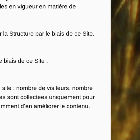
gles en vigueur en matière de
a Structure par le biais de ce Site,
 biais de ce Site :
e site : nombre de visiteurs, nombre
nées sont collectées uniquement pour
tamment d'en améliorer le contenu.