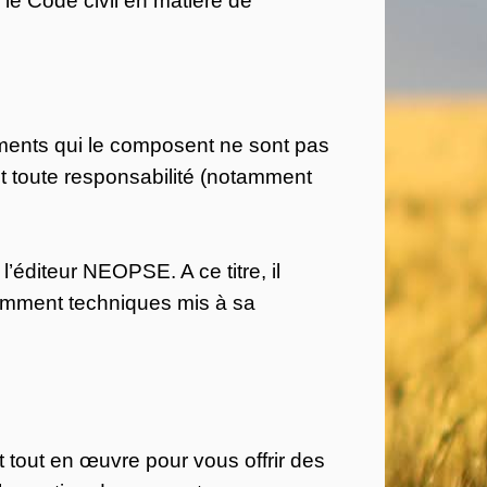
léments qui le composent ne sont pas
nt toute responsabilité (notamment
l’éditeur NEOPSE. A ce titre, il
otamment techniques mis à sa
t tout en œuvre pour vous offrir des