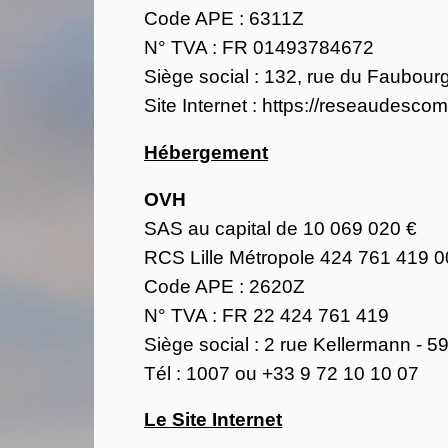
Code APE : 6311Z
N° TVA : FR 01493784672
Siège social : 132, rue du Faubour
Site Internet :
https://reseaudescom
Hébergement
OVH
SAS au capital de 10 069 020 €
RCS Lille Métropole 424 761 419 
Code APE : 2620Z
N° TVA : FR 22 424 761 419
Siège social : 2 rue Kellermann - 
Tél : 1007 ou +33 9 72 10 10 07
Le Site Internet