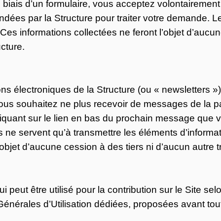
 biais d’un formulaire, vous acceptez volontairement
es par la Structure pour traiter votre demande. Les
 Ces informations collectées ne feront l’objet d’aucun
ucture.
ions électroniques de la Structure (ou « newsletters 
vous souhaitez ne plus recevoir de messages de la par
iquant sur le lien en bas du prochain message que v
es ne servent qu’à transmettre les éléments d’infor
’objet d’aucune cession à des tiers ni d’aucun autre tr
t être utilisé pour la contribution sur le Site selon
s Générales d’Utilisation dédiées, proposées avant tout