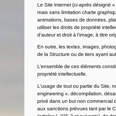
Le Site Internet (ci-après désigné
mais sans limitation charte graphiq
animations, bases de données, plat
utiliser les droits de propriété inte
d'auteur et droit à l'image, à titre o
En outre, les textes, images, photo
de la Structure ou de tiers ayant auto
L’ensemble de ces éléments constitu
propriété intellectuelle.
L'usage de tout ou partie du Site, 
engineering », décompilation, désas
privé dans un but non commercial de 
aux sanctions prévues tant par le Co
(articles L.335-3 et suivants), de d