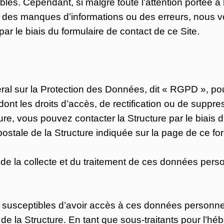
fiables. Cependant, si malgré toute l’attention portée
, des manques d’informations ou des erreurs, nous vo
par le biais du formulaire de contact de ce Site.
 sur la Protection des Données, dit « RGPD », pour
(dont les droits d’accès, de rectification ou de suppre
re, vous pouvez contacter la Structure par le biais d
postale de la Structure indiquée sur la page de ce for
de la collecte et du traitement de ces données perso
nt susceptibles d’avoir accès à ces données personne
e de la Structure. En tant que sous-traitants pour l