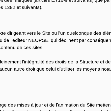
les 1382 et suivants).
exte dirigeant vers le Site ou l'un quelconque des é
/ou de l’éditeur NEOPSE, qui déclinent par conséque
 contenu de ces sites.
inement l’intégralité des droits de la Structure et de 
d'aucun autre droit que celui d'utiliser les moyens n
rge des mises à jour et de l’animation du Site metten